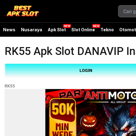
News
Nusaraya
Apk Slot
Slot Online
Tekno
Otomot
RK55 Apk Slot DANAVIP Ins
LOGIN
RK55