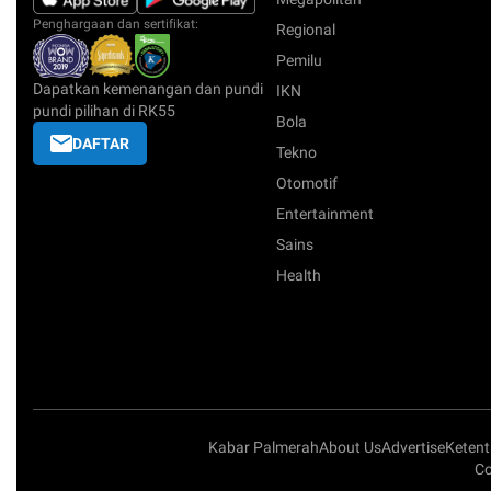
Penghargaan dan sertifikat:
Regional
Pemilu
Dapatkan kemenangan dan pundi
IKN
pundi pilihan di RK55
Bola
DAFTAR
Tekno
Otomotif
Entertainment
Sains
Health
Kabar Palmerah
About Us
Advertise
Keten
Co