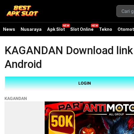
News
Nusaraya
Apk Slot
Slot Online
Tekno
Otomot
KAGANDAN Download link G
Android
LOGIN
KAGANDAN