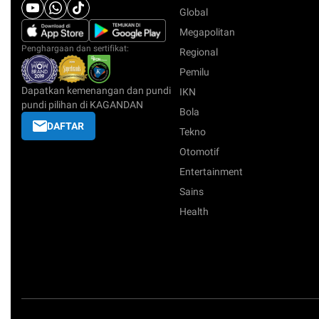
Global
Megapolitan
Penghargaan dan sertifikat:
Regional
Pemilu
Dapatkan kemenangan dan pundi
IKN
pundi pilihan di KAGANDAN
Bola
DAFTAR
Tekno
Otomotif
Entertainment
Sains
Health